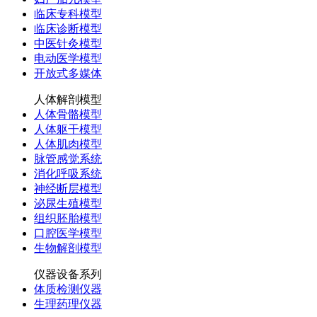
临床专科模型
临床诊断模型
中医针灸模型
电动医学模型
开放式多媒体
人体解剖模型
人体骨骼模型
人体躯干模型
人体肌肉模型
脉管感觉系统
消化呼吸系统
神经断层模型
泌尿生殖模型
组织胚胎模型
口腔医学模型
生物解剖模型
仪器设备系列
体质检测仪器
生理药理仪器