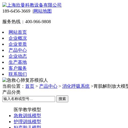
189-6456-3669 |
网站地图
服务热线：400-966-9808
网站首页
企业概况
企业资质
产品中心
企业动态
生产基地
客户服务
联系我们
当前位置：
首页
>
产品中心
>
消化呼吸系统
>胃肌解剖放大模
产品分类
医学教学模型
急救训练模型
护理训练模型
妇产胎儿模型