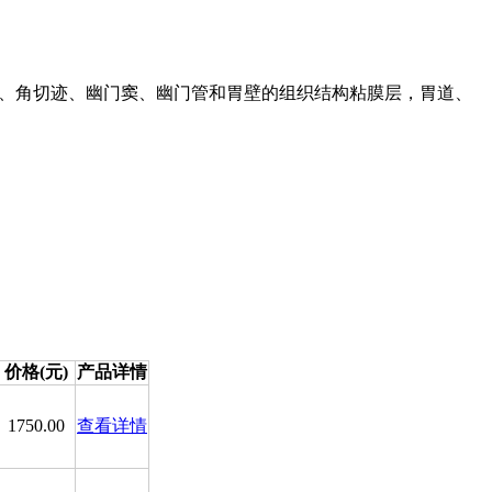
大弯、角切迹、幽门窦、幽门管和胃壁的组织结构粘膜层，胃道、
。
价格(元)
产品详情
1750.00
查看详情