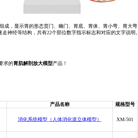
个部件组成，显示胃的形态贲门、幽门、胃底、胃体、胃小弯、胃
迷走神经等结构，共有22个部位数字指示标志和对应的文字说明
您要求的
胃肌解剖放大模型
产品！
产品名称
规格型号
消化系统模型（人体消化道立体模型）
XM-501