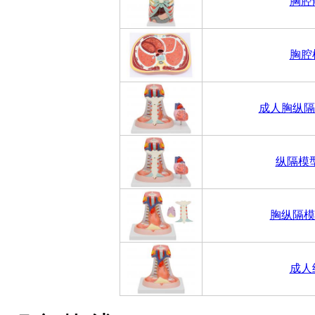
胸腔
胸腔
成人胸纵隔
纵隔模
胸纵隔模
成人