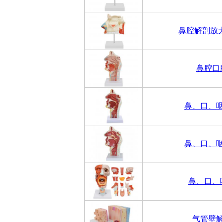
鼻腔解剖放
鼻腔口
鼻、口、
鼻、口、
鼻、口、
气管壁