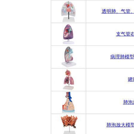
透明肺、气管
支气管
病理肺模型
哮
肺泡
肺泡放大模