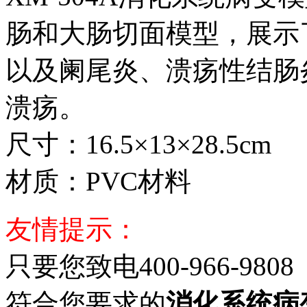
肠和大肠切面模型，展示
以及阑尾炎、溃疡性结肠
溃疡。
尺寸：16.5×13×28.5cm
材质：PVC材料
友情提示：
只要您致电400-966-9808
符合您要求的
消化系统病