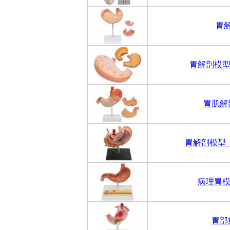
胃
胃解剖模型
胃肌解
胃解剖模型
病理胃模
胃部