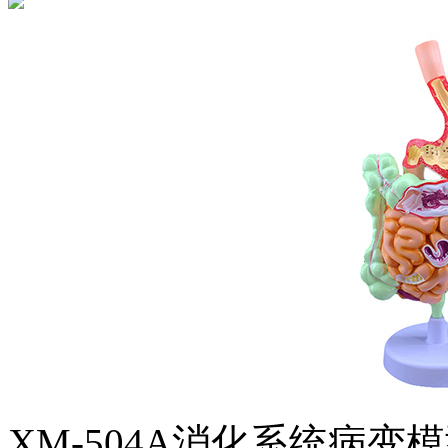
XM-504A消化系统病