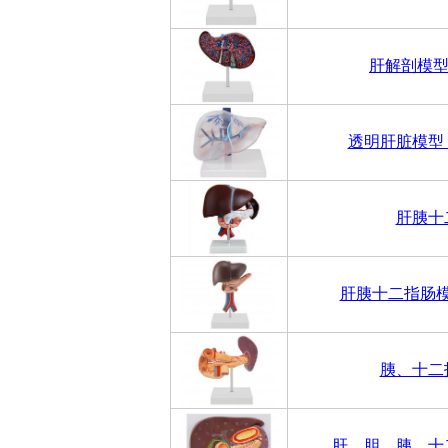
肝解剖模型
透明肝脏模型
肝胰十
肝胰十二指肠
胰、十二
肝、胆、胰、十